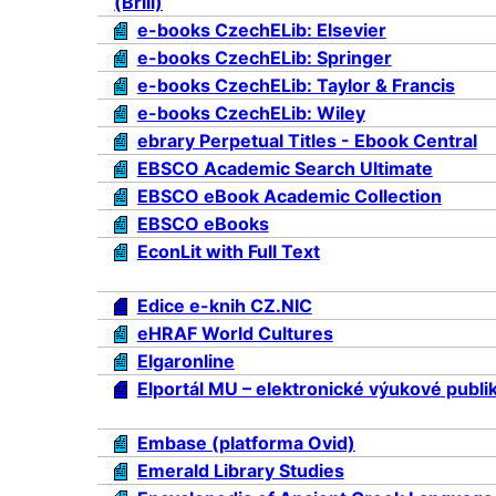
(Brill)
e-books CzechELib: Elsevier
e-books CzechELib: Springer
e-books CzechELib: Taylor & Francis
e-books CzechELib: Wiley
ebrary Perpetual Titles - Ebook Central
EBSCO Academic Search Ultimate
EBSCO eBook Academic Collection
EBSCO eBooks
EconLit with Full Text
Edice e-knih CZ.NIC
eHRAF World Cultures
Elgaronline
Elportál MU – elektronické výukové publi
Embase (platforma Ovid)
Emerald Library Studies