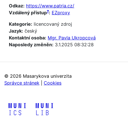
Odkaz:
https://www.patria.cz/
?
Vzdálený přístup
:
EZproxy
Kategorie:
licencovaný zdroj
Jazyk:
český
Kontaktní osoba:
Mgr. Pavla Ukropcová
Naposledy změněn:
3.1.2025 08:32:28
©
2026 Masarykova univerzita
Správce stránek
|
Cookies