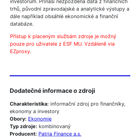
investorům. Přináší nezpožděná data z finančních
trhů, původní zpravodajské a analytické výstupy a
dále například obsáhlé ekonomické a finanční
databáze.
Přístup k placeným službám zdroje je možný
pouze pro uživatele z ESF MU. Vzdáleně via
EZproxy.
Dodatečné informace o zdroji
Charakteristika:
informační zdroj pro finančníky,
ekonomy a investory
Obory:
Ekonomie
Typ zdroje:
kombinovaný
Producent:
Patria Finance a.s.