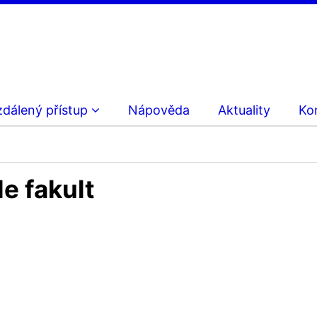
zdálený přístup
Nápověda
Aktuality
Ko
le fakult