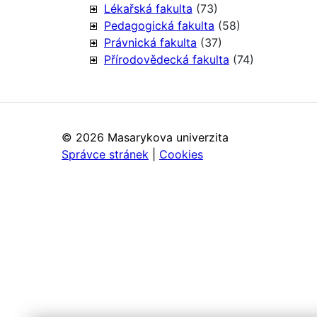
Lékařská fakulta
(73)
Pedagogická fakulta
(58)
Právnická fakulta
(37)
Přírodovědecká fakulta
(74)
©
2026 Masarykova univerzita
Správce stránek
|
Cookies