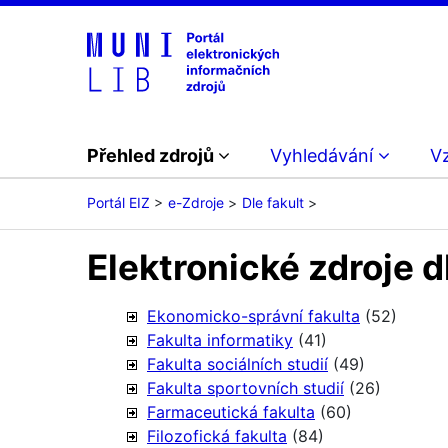
Přehled zdrojů
Vyhledávání
V
Portál EIZ
e-Zdroje
Dle fakult
Elektronické zdroje d
Ekonomicko-správní fakulta
(52)
Fakulta informatiky
(41)
Fakulta sociálních studií
(49)
Fakulta sportovních studií
(26)
Farmaceutická fakulta
(60)
Filozofická fakulta
(84)