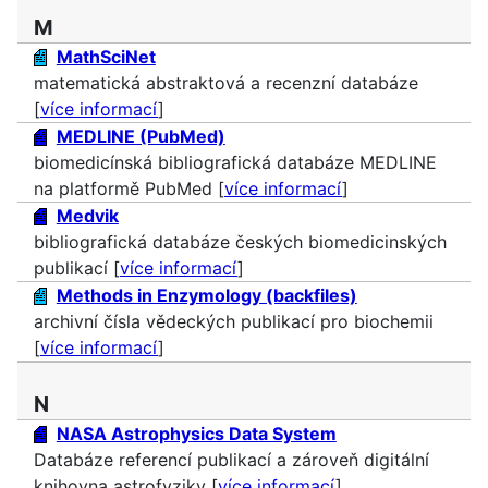
M
MathSciNet
matematická abstraktová a recenzní databáze
[
více informací
]
MEDLINE (PubMed)
biomedicínská bibliografická databáze MEDLINE
na platformě PubMed [
více informací
]
Medvik
bibliografická databáze českých biomedicinských
publikací [
více informací
]
Methods in Enzymology (backfiles)
archivní čísla vědeckých publikací pro biochemii
[
více informací
]
N
NASA Astrophysics Data System
Databáze referencí publikací a zároveň digitální
knihovna astrofyziky [
více informací
]