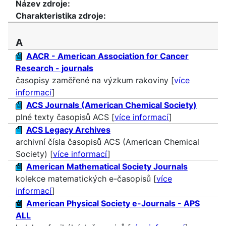
Název zdroje:
Charakteristika zdroje:
A
AACR - American Association for Cancer
Research - journals
časopisy zaměřené na výzkum rakoviny [
více
informací
]
ACS Journals (American Chemical Society)
plné texty časopisů ACS [
více informací
]
ACS Legacy Archives
archivní čísla časopisů ACS (American Chemical
Society) [
více informací
]
American Mathematical Society Journals
kolekce matematických e-časopisů [
více
informací
]
American Physical Society e-Journals - APS
ALL