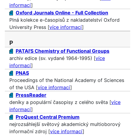
informací
]
Oxford Journals Online - Full Collection
Plná kolekce e-časopisů z nakladatelství Oxford
University Press [
více informací
]
P
PATAI'S Chemistry of Functional Groups
archiv edice (sv. vydané 1964-1995) [
více
informací
]
PNAS
Proceedings of the National Academy of Sciences
of the USA [
více informací
]
PressReader
deníky a populární časopisy z celého světa [
více
informací
]
ProQuest Central Premium
nejrozsáhlejší světový akademický multioborový
informační zdroj [
více informací
]