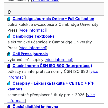
C
Cambridge Journals Online - Full Collection
úplná kolekce e-časopisů z Cambridge University
Press [
více informací
]
Cambridge Textbooks
elektronické učebnice z Cambridge University
Press [
více informací
]
Cell Press journals
vybrané e-časopisy [
více informací
]
Citační norma ČSN ISO 690 (interpretace)
odkazy na interpretace normy ČSN ISO 690 [
více
informací
]
Časopisy - Lékařská fakulta + CEITEC + PřF
kampus
samostatně předplacené tituly pro r. 2025 [
více
informací
]
Česká digitální knihovna