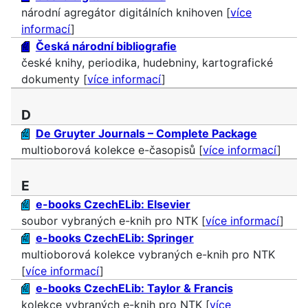
národní agregátor digitálních knihoven [
více
informací
]
Česká národní bibliografie
české knihy, periodika, hudebniny, kartografické
dokumenty [
více informací
]
D
De Gruyter Journals – Complete Package
multioborová kolekce e-časopisů [
více informací
]
E
e-books CzechELib: Elsevier
soubor vybraných e-knih pro NTK [
více informací
]
e-books CzechELib: Springer
multioborová kolekce vybraných e-knih pro NTK
[
více informací
]
e-books CzechELib: Taylor & Francis
kolekce vybraných e-knih pro NTK [
více