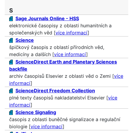
S
Sage Journals Online - HSS
elektronické časopisy z oblasti humanitních a
společenských věd [
více informací
]
Science
špičkový časopis z oblastí přírodních věd,
medicíny a dalších [
více informací
]
ScienceDirect Earth and Planetary Sciences
backfile
archiv časopisů Elsevier z oblasti věd o Zemi [
více
informací
]
ScienceDirect Freedom Collection
plné texty časopisů nakladatelství Elsevier [
více
informací
]
Science Signaling
časopis z oblasti buněčné signalizace a regulační
biologie [
více informací
]