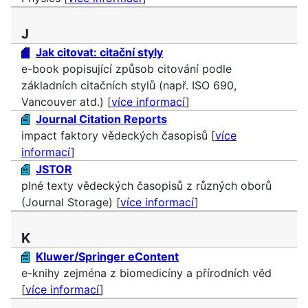
J
Jak citovat: citační styly
e-book popisující způsob citování podle
základních citačních stylů (např. ISO 690,
Vancouver atd.) [
více informací
]
Journal Citation Reports
impact faktory vědeckých časopisů [
více
informací
]
JSTOR
plné texty vědeckých časopisů z různých oborů
(Journal Storage) [
více informací
]
K
Kluwer/Springer eContent
e-knihy zejména z biomedicíny a přírodních věd
[
více informací
]