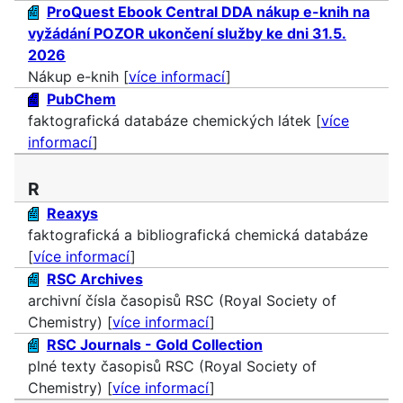
ProQuest Ebook Central DDA nákup e-knih na
vyžádání POZOR ukončení služby ke dni 31.5.
2026
Nákup e-knih [
více informací
]
PubChem
faktografická databáze chemických látek [
více
informací
]
R
Reaxys
faktografická a bibliografická chemická databáze
[
více informací
]
RSC Archives
archivní čísla časopisů RSC (Royal Society of
Chemistry) [
více informací
]
RSC Journals - Gold Collection
plné texty časopisů RSC (Royal Society of
Chemistry) [
více informací
]