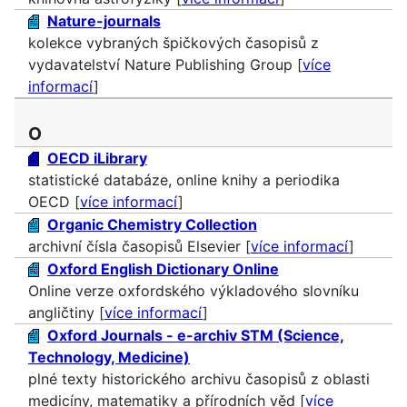
Nature-journals
kolekce vybraných špičkových časopisů z
vydavatelství Nature Publishing Group [
více
informací
]
O
OECD iLibrary
statistické databáze, online knihy a periodika
OECD [
více informací
]
Organic Chemistry Collection
archivní čísla časopisů Elsevier [
více informací
]
Oxford English Dictionary Online
Online verze oxfordského výkladového slovníku
angličtiny [
více informací
]
Oxford Journals - e-archiv STM (Science,
Technology, Medicine)
plné texty historického archivu časopisů z oblasti
medicíny, matematiky a přírodních věd [
více