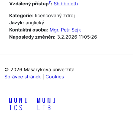
?
Vzdálený přístup
:
Shibboleth
Kategorie:
licencovaný zdroj
Jazyk:
anglický
Kontaktní osoba:
Mgr. Petr Sejk
Naposledy změněn:
3.2.2026 11:05:26
©
2026 Masarykova univerzita
Správce stránek
|
Cookies