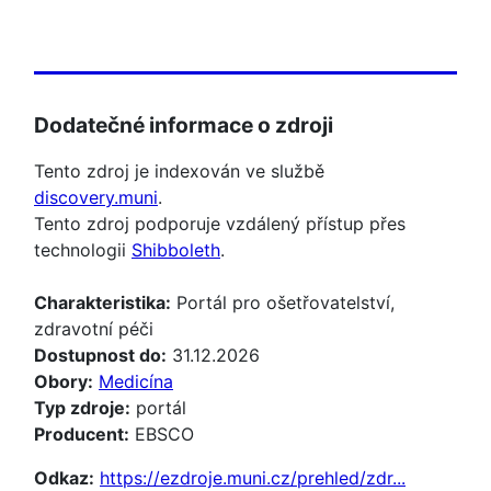
Dodatečné informace o zdroji
Tento zdroj je indexován ve službě
discovery.muni
.
Tento zdroj podporuje vzdálený přístup přes
technologii
Shibboleth
.
Charakteristika:
Portál pro ošetřovatelství,
zdravotní péči
Dostupnost do:
31.12.2026
Obory:
Medicína
Typ zdroje:
portál
Producent:
EBSCO
Odkaz:
https://ezdroje.muni.cz/prehled/zdr...