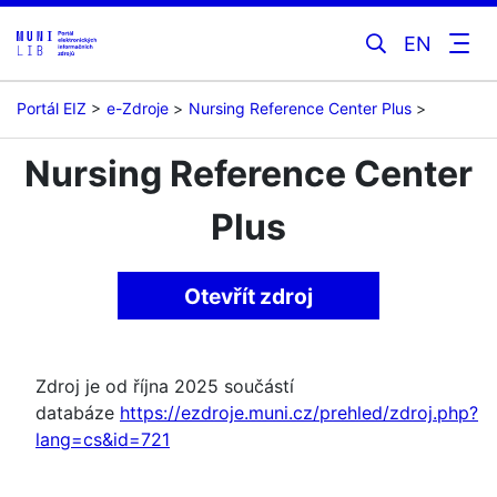
EN
Portál EIZ
e-Zdroje
Nursing Reference Center Plus
Nursing Reference Center
Plus
Otevřít zdroj
Zdroj je od října 2025 součástí
databáze
https://ezdroje.muni.cz/prehled/zdroj.php?
lang=cs&id=721