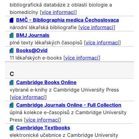
bibliografická databáze z oblasti biologie a
biomedicíny [
více informací
]
BMČ - Bibliographia medica Čechoslovaca
národní lékařská bibliografie [
více informací
]
BMJ Journals
plné texty lékařských časopisů [
více informací
]
Books@Ovid
11 lékařských e-books [
více informací
]
C
Cambridge Books Online
vybrané e-knihy z Cambridge University Press
[
více informací
]
Cambridge Journals Online - Full Collection
úplná kolekce e-časopisů z Cambridge University
Press [
více informací
]
Cambridge Textbooks
elektronické učebnice z Cambridge University