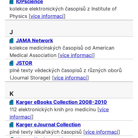
IOPscience
kolekce elektronických časopisů z Institute of
Physics [
více informací
]
J
JAMA Network
kolekce medicínských časopisů od American
Medical Association [
více informací
]
JSTOR
plné texty vědeckých časopisů z různých oborů
(Journal Storage) [
více informací
]
K
Karger eBooks Collection 2008-2010
112 elektronických knih pro medicínu [
více
informací
]
Karger eJournal Collection
plné texty lékařských časopisů [
více informací
]