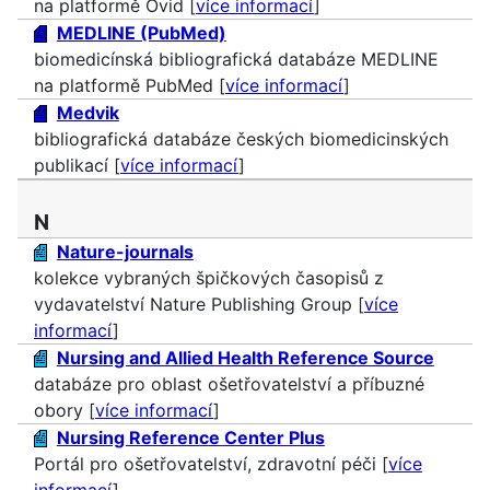
na platformě Ovid [
více informací
]
MEDLINE (PubMed)
biomedicínská bibliografická databáze MEDLINE
na platformě PubMed [
více informací
]
Medvik
bibliografická databáze českých biomedicinských
publikací [
více informací
]
N
Nature-journals
kolekce vybraných špičkových časopisů z
vydavatelství Nature Publishing Group [
více
informací
]
Nursing and Allied Health Reference Source
databáze pro oblast ošetřovatelství a příbuzné
obory [
více informací
]
Nursing Reference Center Plus
Portál pro ošetřovatelství, zdravotní péči [
více
informací
]