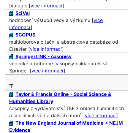
biologie [
více informací
]
SciVal
hodnocení výstupů vědy a výzkumu [
více
informací
]
SCOPUS
multioborová citační a abstraktová databáze od
Elsevier [
více informací
]
SpringerLINK - časopisy
vědecké a odborné časopisy nakladatelství
Springer [
více informací
]
T
Taylor & Francis Online - Social Science &
Humanities Library
časopisy z vydavatelství T&F z oblasti humanitních
a sociálních věd a dalších oborů [
více informací
]
The New England Journal of Medicine + NEJM
Evidence