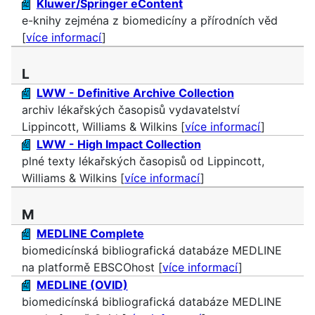
Kluwer/Springer eContent
e-knihy zejména z biomedicíny a přírodních věd
[
více informací
]
L
LWW - Definitive Archive Collection
archiv lékařských časopisů vydavatelství
Lippincott, Williams & Wilkins [
více informací
]
LWW - High Impact Collection
plné texty lékařských časopisů od Lippincott,
Williams & Wilkins [
více informací
]
M
MEDLINE Complete
biomedicínská bibliografická databáze MEDLINE
na platformě EBSCOhost [
více informací
]
MEDLINE (OVID)
biomedicínská bibliografická databáze MEDLINE