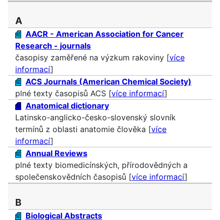
A
AACR - American Association for Cancer
Research - journals
časopisy zaměřené na výzkum rakoviny [
více
informací
]
ACS Journals (American Chemical Society)
plné texty časopisů ACS [
více informací
]
Anatomical dictionary
Latinsko-anglicko-česko-slovenský slovník
termínů z oblasti anatomie člověka [
více
informací
]
Annual Reviews
plné texty biomedicínských, přírodovědných a
společenskovědních časopisů [
více informací
]
B
Biological Abstracts