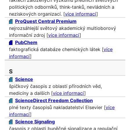
politických odborníků, think-tanků, nevládních a
neziskových organizací. [
více informací
]
ProQuest Central Premium
nejrozsáhlejší světový akademický multioborový
informační zdroj [
více informací
]
PubChem
faktografická databáze chemických látek [
více
informací
]
S
Science
špičkový časopis z oblastí přírodních věd,
medicíny a dalších [
více informací
]
ScienceDirect Freedom Collection
plné texty časopisů nakladatelství Elsevier [
více
informací
]
Science Signaling
časopis z oblasti buněčné signalizace a regulační