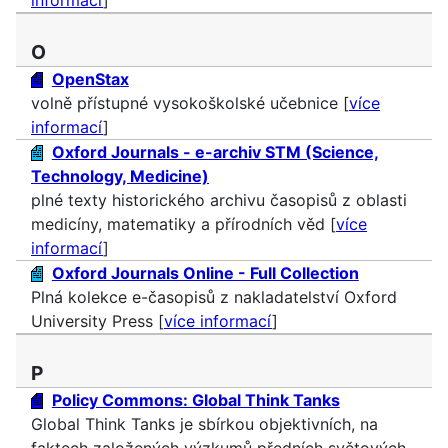
O
OpenStax
volně přístupné vysokoškolské učebnice [
více
informací
]
Oxford Journals - e-archiv STM (Science,
Technology, Medicine)
plné texty historického archivu časopisů z oblasti
medicíny, matematiky a přírodních věd [
více
informací
]
Oxford Journals Online - Full Collection
Plná kolekce e-časopisů z nakladatelství Oxford
University Press [
více informací
]
P
Policy Commons: Global Think Tanks
Global Think Tanks je sbírkou objektivních, na
faktech založených výzkumů předních světových