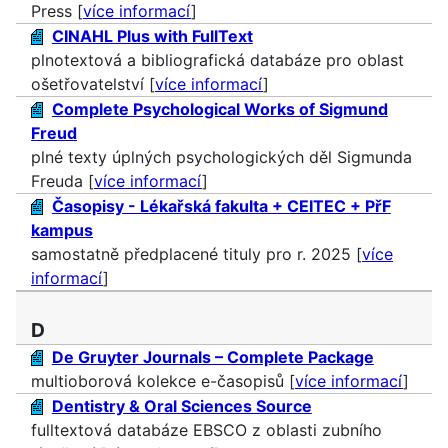
Press [
více informací
]
CINAHL Plus with FullText
plnotextová a bibliografická databáze pro oblast
ošetřovatelství [
více informací
]
Complete Psychological Works of Sigmund
Freud
plné texty úplných psychologických děl Sigmunda
Freuda [
více informací
]
Časopisy - Lékařská fakulta + CEITEC + PřF
kampus
samostatně předplacené tituly pro r. 2025 [
více
informací
]
D
De Gruyter Journals – Complete Package
multioborová kolekce e-časopisů [
více informací
]
Dentistry & Oral Sciences Source
fulltextová databáze EBSCO z oblasti zubního