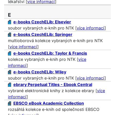
lékařství [
více informací
]
E
e-books CzechELib: Elsevier
soubor vybraných e-knih pro NTK [
více informací
]
e-books CzechELib: Springer
multioborová kolekce vybraných e-knih pro NTK
[
více informací
]
e-books CzechELib: Taylor & Francis
kolekce vybraných e-knih pro NTK [
více
informací
]
e-books CzechELib: Wiley
soubor vybraných e-knih pro NTK [
více informací
]
ebrary Perpetual Titles - Ebook Central
vybrané elektronické knihy z kolekce ebrary [
více
informací
]
EBSCO eBook Academic Collection
rozsáhlá kolekce e-knih od společnosti EBSCO