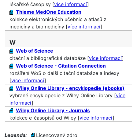
lékařské časopisy [
více informací
]
Thieme MedOne Education
kolekce elektronických učebnic a atlasů z
medicíny a biomedicíny [
více informací
]
W
Web of Science
citační a bibliografická databáze [
více informací
]
Web of Science - Citation Connection
rozšíření WoS o další citační databáze a indexy
[
více informací
]
Wiley Online Library - encyklopedie (ebooks)
vybrané encyklopedie z Wiley Online Library [
více
informací
]
Wiley Online Library - Journals
kolekce e-časopisů od Wiley [
více informací
]
Legenda:
Licencovaný zdroj