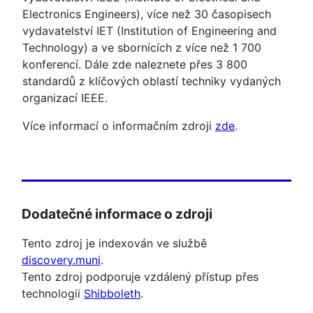
Electronics Engineers), více než 30 časopisech
vydavatelství IET (Institution of Engineering and
Technology) a ve sbornících z více než 1 700
konferencí. Dále zde naleznete přes 3 800
standardů z klíčových oblastí techniky vydaných
organizací IEEE.
Více informací o informačním zdroji
zde
.
Dodatečné informace o zdroji
Tento zdroj je indexován ve službě
discovery.muni
.
Tento zdroj podporuje vzdálený přístup přes
technologii
Shibboleth
.