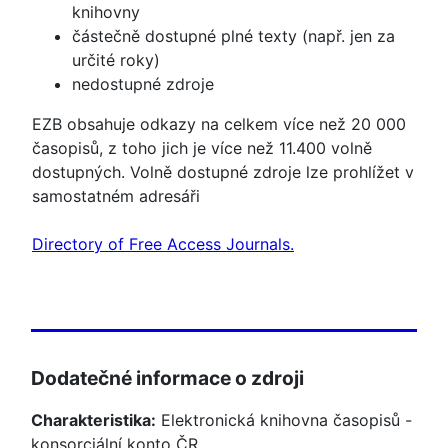
knihovny
částečně dostupné plné texty (např. jen za
určité roky)
nedostupné zdroje
EZB obsahuje odkazy na celkem více než 20 000
časopisů, z toho jich je více než 11.400 volně
dostupných. Volně dostupné zdroje lze prohlížet v
samostatném adresáři
Directory of Free Access Journals.
Dodatečné informace o zdroji
Charakteristika:
Elektronická knihovna časopisů -
konsorciální konto ČR