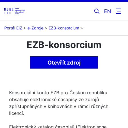
EN
Portál EIZ
e-Zdroje
EZB-konsorcium
EZB-konsorcium
Otevřít zdroj
Konsorciální konto EZB pro Českou republiku
obsahuje elektronické časopisy ze zdrojů
zpřístupněných v knihovnách v rámci různých
licencí.
Elektronický katalog časopisů (Elektronische