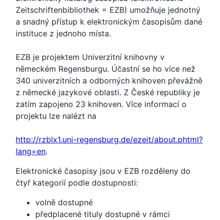
Zeitschriftenbibliothek = EZB) umožňuje jednotný
a snadný přístup k elektronickým časopisům dané
instituce z jednoho místa.
EZB je projektem Univerzitní knihovny v
německém Regensburgu. Účastní se ho více než
340 univerzitních a odborných knihoven převážně
z německé jazykové oblasti. Z České republiky je
zatím zapojeno 23 knihoven. Více informací o
projektu lze nalézt na
http://rzblx1.uni-regensburg.de/ezeit/about.phtml?
lang=en
.
Elektronické časopisy jsou v EZB rozděleny do
čtyř kategorií podle dostupnosti:
volně dostupné
předplacené tituly dostupné v rámci